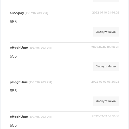
aiPxvpay
2022-07-10 21:44:02
[196.196.203.214]
555
Хариулт бичих
pHqghUme
2022-07-07 06:36:28
[196.196.203.214]
555
Хариулт бичих
pHqghUme
2022-07-07 06:36:28
[196.196.203.214]
555
Хариулт бичих
pHqghUme
2022-07-07 06:36:16
[196.196.203.214]
555