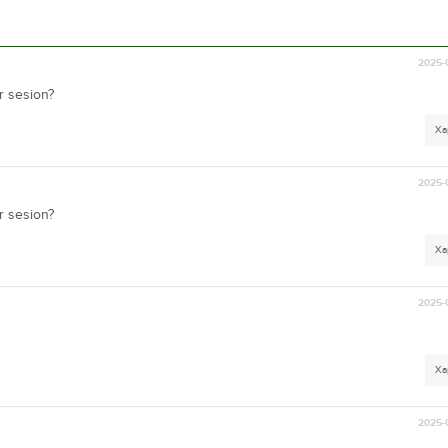
2025-
r sesion?
Ха
2025-
r sesion?
Ха
2025-
Ха
2025-