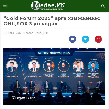
“Gold Forum 2025” арга хэмжээнээс
ОНЦЛОХ 3 үйл явдал
Д.Тулга / Эдийн засаг
2025.04.01