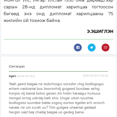
Монгол Улс, Унгар Улстай 1950 оны дөрөвдүгээр
сарын 28-нд дипломат харилцаа тогтоосон
бөгөөд энэ онд дипломат харилцааны 75
жилийн ой тохиож байна.
Э.ЭШИГЛЭН
Сэтгэгдэл
Irgen
2025-04-28 21:39:25
[91.86.153.163]
Yaah geed baigaa ne todorhoigui oorsdiin chig bodlogogui,
erhem naidvartai bus booronhiilj guigeed busdaas ashig
honjoo olj baival boloo gesen iim holiin haraagui humuus
mongol orniig udirdaj baih shiv. Ungar ulsiin tuushtai
bodlogotoi tuundee battai zogsoj oortoo itgeltei erh oronch
naraas ne um surah uu? Tiim guilgee uhaantai gadaad
hergiin said baij chadaj baigaa uo gedeg baina.