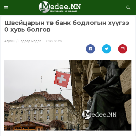
Швейцарын төв банк бодлогын хүүгээ
0 хувь болгов
Aдмин / Гадаад мэдээ
2025.06.20