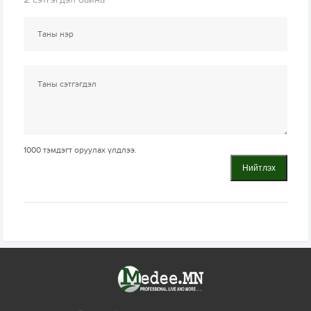
1000
тэмдэгт оруулах үлдлээ.
Нийтлэх