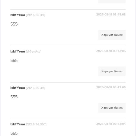
lxbfYeaa
2025-08-18 03:48:08
[212.6.36.39]
555
Хариулт бичих
lxbfYeaa
2025-08-18 03:43:05
[@@ynAca]
555
Хариулт бичих
lxbfYeaa
2025-08-18 03:43:05
[212.6.36.39]
555
Хариулт бичих
lxbfYeaa
2025-08-18 03:43:04
[212.6.36.39'"]
555