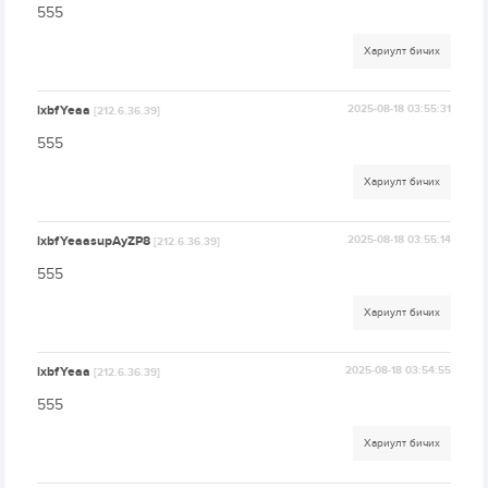
555
Хариулт бичих
lxbfYeaa
2025-08-18 03:55:31
[212.6.36.39]
555
Хариулт бичих
lxbfYeaasupAyZP8
2025-08-18 03:55:14
[212.6.36.39]
555
Хариулт бичих
lxbfYeaa
2025-08-18 03:54:55
[212.6.36.39]
555
Хариулт бичих