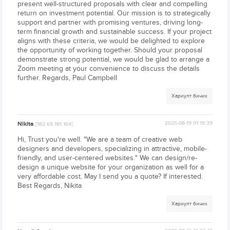
present well-structured proposals with clear and compelling
return on investment potential. Our mission is to strategically
support and partner with promising ventures, driving long-
term financial growth and sustainable success. If your project
aligns with these criteria, we would be delighted to explore
the opportunity of working together. Should your proposal
demonstrate strong potential, we would be glad to arrange a
Zoom meeting at your convenience to discuss the details
further. Regards, Paul Campbell
Хариулт бичих
Nikita
2025-08-19 01:19:39
[182.69.181.164]
Hi, Trust you're well. "We are a team of creative web
designers and developers, specializing in attractive, mobile-
friendly, and user-centered websites." We can design/re-
design a unique website for your organization as well for a
very affordable cost. May I send you a quote? If interested.
Best Regards, Nikita
Хариулт бичих