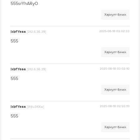
555srYhARyO
Хариулт бичих
lxbfYeaa
2025-08-18 03:02:33
[212.6.36.39]
555
Хариулт бичих
lxbfYeaa
2025-08-18 03:02:10
[212.6.36.39]
555
Хариулт бичих
lxbfYeaa
2025-08-18 02:55:19
[@@u34Xw]
555
Хариулт бичих