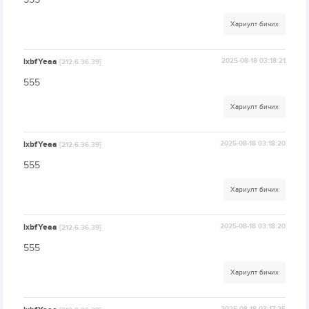
Хариулт бичих
lxbfYeaa
2025-08-18 03:18:21
[212.6.36.39]
555
Хариулт бичих
lxbfYeaa
2025-08-18 03:18:20
[212.6.36.39]
555
Хариулт бичих
lxbfYeaa
2025-08-18 03:18:20
[212.6.36.39]
555
Хариулт бичих