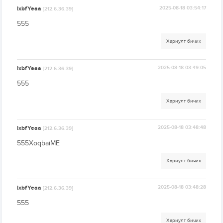
lxbfYeaa
2025-08-18 03:54:17
[212.6.36.39]
555
Хариулт бичих
lxbfYeaa
2025-08-18 03:49:05
[212.6.36.39]
555
Хариулт бичих
lxbfYeaa
2025-08-18 03:48:48
[212.6.36.39]
555XoqbaiME
Хариулт бичих
lxbfYeaa
2025-08-18 03:48:28
[212.6.36.39]
555
Хариулт бичих