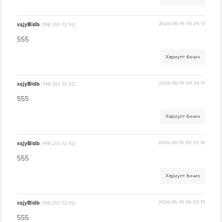
xsjyBldb
2026-06-19 09:24:17
[198.251.72.92]
555
Хариулт бичих
xsjyBldb
2026-06-19 09:24:17
[198.251.72.92]
555
Хариулт бичих
xsjyBldb
2026-06-19 09:24:16
[198.251.72.92]
555
Хариулт бичих
xsjyBldb
2026-06-19 06:20:19
[198.251.72.92]
555