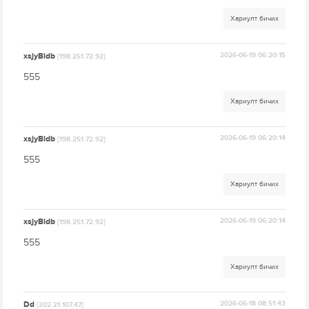
Хариулт бичих
xsjyBldb
2026-06-19 06:20:15
[198.251.72.92]
555
Хариулт бичих
xsjyBldb
2026-06-19 06:20:14
[198.251.72.92]
555
Хариулт бичих
xsjyBldb
2026-06-19 06:20:14
[198.251.72.92]
555
Хариулт бичих
Dd
2026-06-18 08:51:43
[202.21.107.47]