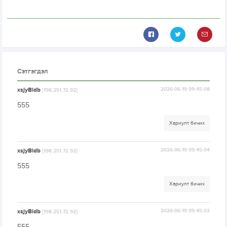
Сэтгэгдэл
xsjyBldb
2026-06-19 09:45:08
[198.251.72.92]
555
Хариулт бичих
xsjyBldb
2026-06-19 09:45:04
[198.251.72.92]
555
Хариулт бичих
xsjyBldb
2026-06-19 09:45:03
[198.251.72.92]
555