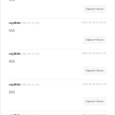
Хариулт бичих
xsjyBldb
2026-06-19 09:45:03
[198.251.72.92]
555
Хариулт бичих
xsjyBldb
2026-06-19 08:03:45
[198.251.72.92]
555
Хариулт бичих
xsjyBldb
2026-06-19 08:03:41
[198.251.72.92]
555
Хариулт бичих