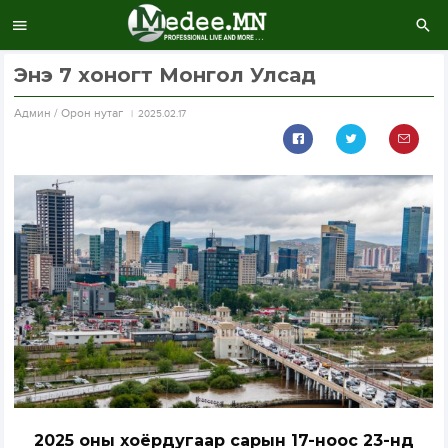
Энэ 7 хоногт Монгол Улсад
Aдмин / Орон нутаг
2025.02.17
2025 оны хоёрдугаар сарын 17-ноос 23-нд