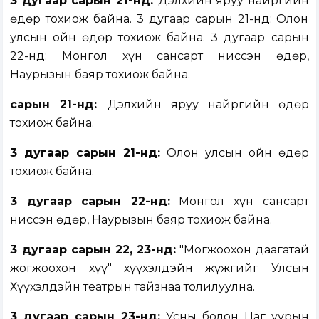
3 дугаар сарын 21-нд:
Дэлхийн яруу найргийн
өдөр тохиож байна. 3 дугаар сарын 21-нд: Олон
улсын ойн өдөр тохиож байна. 3 дугаар сарын
22-нд: Монгол хүн сансарт ниссэн өдөр,
Наурызын баяр тохиож байна.
сарын 21-нд:
Дэлхийн яруу найргийн өдөр
тохиож байна.
3 дугаар сарын 21-нд
:
Олон улсын ойн өдөр
тохиож байна.
3 дугаар сарын 22-нд:
Монгол хүн сансарт
ниссэн өдөр, Наурызын баяр тохиож байна.
3 дугаар сарын 22, 23-нд:
"Могжоохон даагатай
жогжоохон хүү" хүүхэлдэйн жүжгийг Улсын
Хүүхэлдэйн театрын тайзнаа толилуулна.
3 дугаар сарын 23-нд:
Усны болон Цаг уурын