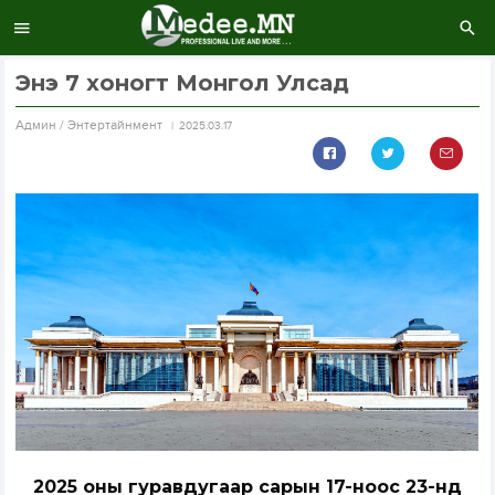
Энэ 7 хоногт Монгол Улсад
Aдмин / Энтертайнмент
2025.03.17
2025 оны гуравдугаар сарын 17-ноос 23-нд