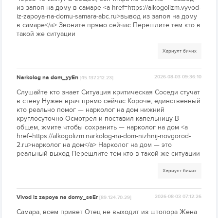
из запоя на дому в самаре <a href=https://alkogolizm.vyvod-
iz-zapoya-na-domu-samara-abc.ru>вывод из запоя на дому
в самаре</a> Звоните прямо сейчас Перешлите тем кто в
такой же ситуации
Хариулт бичих
Narkolog na dom_yyEn
2026-08-03 09:36:10
[45.137.212.23]
Слушайте кто знает Ситуация критическая Соседи стучат
в стену Нужен врач прямо сейчас Короче, единственный
кто реально помог — нарколог на дом нижний
круглосуточно Осмотрел и поставил капельницу В
общем, жмите чтобы сохранить — нарколог на дом <a
href=https://alkogolizm.narkolog-na-dom-nizhnij-novgorod-
2.ru>нарколог на дом</a> Нарколог на дом — это
реальный выход Перешлите тем кто в такой же ситуации
Хариулт бичих
Vivod iz zapoya na domy_seEr
2026-08-03 07:12:26
[89.124.70.29]
Самара, всем привет Отец не выходит из штопора Жена