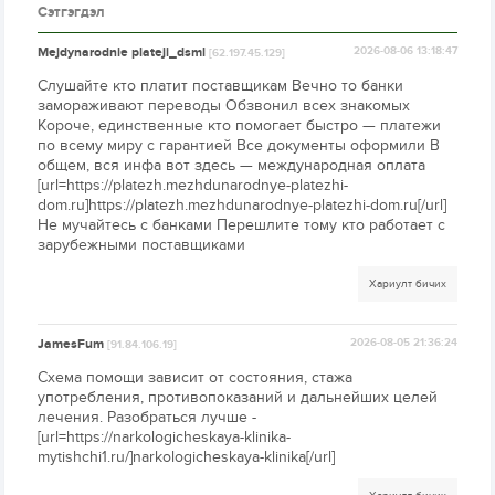
Сэтгэгдэл
Mejdynarodnie plateji_dsml
2026-08-06 13:18:47
[62.197.45.129]
Слушайте кто платит поставщикам Вечно то банки
замораживают переводы Обзвонил всех знакомых
Короче, единственные кто помогает быстро — платежи
по всему миру с гарантией Все документы оформили В
общем, вся инфа вот здесь — международная оплата
[url=https://platezh.mezhdunarodnye-platezhi-
dom.ru]https://platezh.mezhdunarodnye-platezhi-dom.ru[/url]
Не мучайтесь с банками Перешлите тому кто работает с
зарубежными поставщиками
Хариулт бичих
JamesFum
2026-08-05 21:36:24
[91.84.106.19]
Схема помощи зависит от состояния, стажа
употребления, противопоказаний и дальнейших целей
лечения. Разобраться лучше -
[url=https://narkologicheskaya-klinika-
mytishchi1.ru/]narkologicheskaya-klinika[/url]