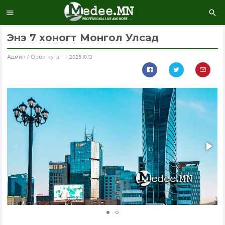
Энэ 7 хоногт Монгол Улсад
Aдмин / Орон нутаг
2025.10.13