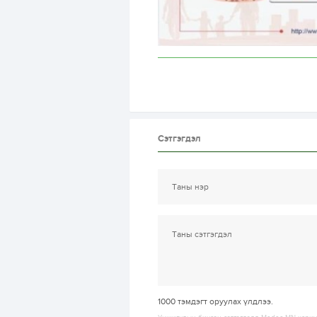
Сэтгэгдэл
1000
тэмдэгт оруулах үлдлээ.