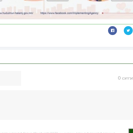
0
сэтгэ