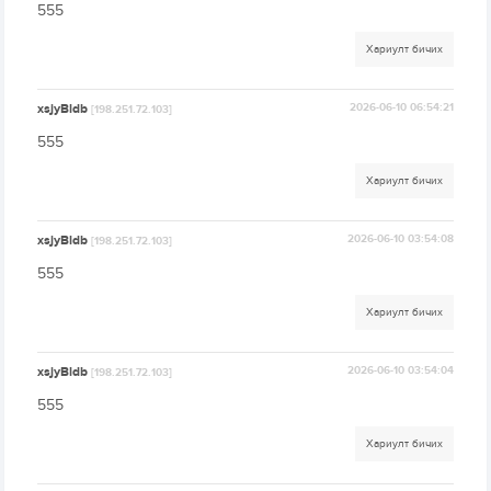
555
Хариулт бичих
xsjyBldb
2026-06-10 06:54:21
[198.251.72.103]
555
Хариулт бичих
xsjyBldb
2026-06-10 03:54:08
[198.251.72.103]
555
Хариулт бичих
xsjyBldb
2026-06-10 03:54:04
[198.251.72.103]
555
Хариулт бичих