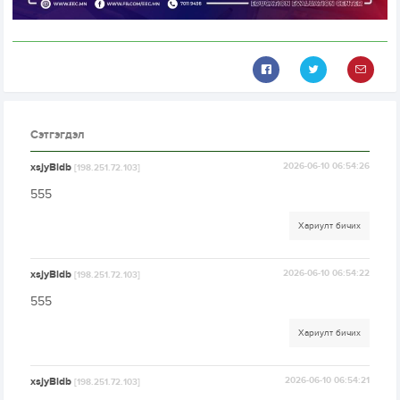
Сэтгэгдэл
xsjyBldb
2026-06-10 06:54:26
[198.251.72.103]
555
Хариулт бичих
xsjyBldb
2026-06-10 06:54:22
[198.251.72.103]
555
Хариулт бичих
xsjyBldb
2026-06-10 06:54:21
[198.251.72.103]