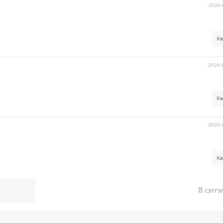
2026-
Ха
2026-
Ха
2026-
Ха
8
сэтгэ