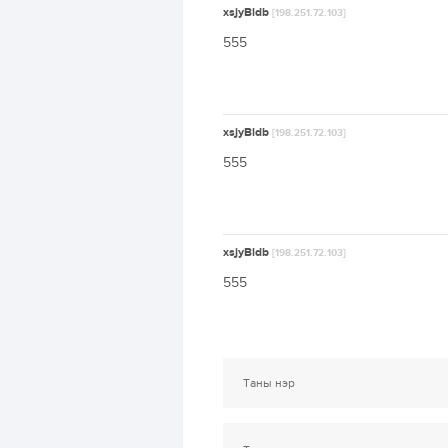
xsjyBldb
[198.251.72.103]
555
xsjyBldb
[198.251.72.103]
555
xsjyBldb
[198.251.72.103]
555