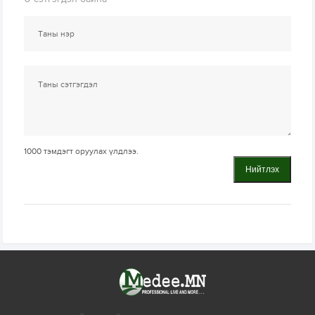
1000
тэмдэгт оруулах үлдлээ.
Нийтлэх