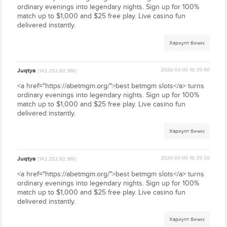
ordinary evenings into legendary nights. Sign up for 100%
match up to $1,000 and $25 free play. Live casino fun
delivered instantly.
Хариулт бичих
Juqtya
2026-03-05 16:39:40
[142.252.82.186]
<a href="https://abetmgm.org/">best betmgm slots</a> turns
ordinary evenings into legendary nights. Sign up for 100%
match up to $1,000 and $25 free play. Live casino fun
delivered instantly.
Хариулт бичих
Juqtya
2026-03-05 16:39:30
[142.252.82.186]
<a href="https://abetmgm.org/">best betmgm slots</a> turns
ordinary evenings into legendary nights. Sign up for 100%
match up to $1,000 and $25 free play. Live casino fun
delivered instantly.
Хариулт бичих