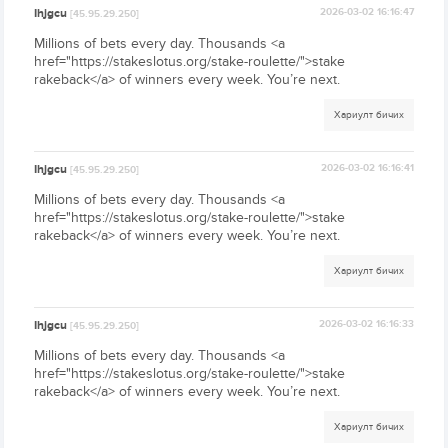
Ihjgcu
2026-03-02 16:16:47
[45.95.29.250]
Millions of bets every day. Thousands <a
href="https://stakeslotus.org/stake-roulette/">stake
rakeback</a> of winners every week. You’re next.
Хариулт бичих
Ihjgcu
2026-03-02 16:16:41
[45.95.29.250]
Millions of bets every day. Thousands <a
href="https://stakeslotus.org/stake-roulette/">stake
rakeback</a> of winners every week. You’re next.
Хариулт бичих
Ihjgcu
2026-03-02 16:16:33
[45.95.29.250]
Millions of bets every day. Thousands <a
href="https://stakeslotus.org/stake-roulette/">stake
rakeback</a> of winners every week. You’re next.
Хариулт бичих