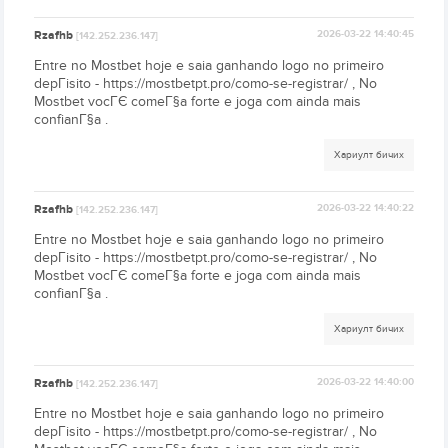
Rzafhb
2026-03-22 14:40:45
[142.252.236.147]
Entre no Mostbet hoje e saia ganhando logo no primeiro
depГіsito - https://mostbetpt.pro/como-se-registrar/ , No
Mostbet vocГЄ comeГ§a forte e joga com ainda mais
confianГ§a .
Хариулт бичих
Rzafhb
2026-03-22 14:40:22
[142.252.236.147]
Entre no Mostbet hoje e saia ganhando logo no primeiro
depГіsito - https://mostbetpt.pro/como-se-registrar/ , No
Mostbet vocГЄ comeГ§a forte e joga com ainda mais
confianГ§a .
Хариулт бичих
Rzafhb
2026-03-22 14:40:00
[142.252.236.147]
Entre no Mostbet hoje e saia ganhando logo no primeiro
depГіsito - https://mostbetpt.pro/como-se-registrar/ , No