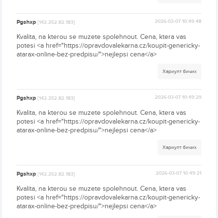
Pgshxp
2026-03-07 10:49:48
[142.252.82.183]
Kvalita, na kterou se muzete spolehnout. Cena, ktera vas
potesi <a href="https://opravdovalekarna.cz/koupit-genericky-
atarax-online-bez-predpisu/">nejlepsi cena</a>
Хариулт бичих
Pgshxp
2026-03-07 10:49:29
[142.252.82.183]
Kvalita, na kterou se muzete spolehnout. Cena, ktera vas
potesi <a href="https://opravdovalekarna.cz/koupit-genericky-
atarax-online-bez-predpisu/">nejlepsi cena</a>
Хариулт бичих
Pgshxp
2026-03-07 10:49:21
[142.252.82.183]
Kvalita, na kterou se muzete spolehnout. Cena, ktera vas
potesi <a href="https://opravdovalekarna.cz/koupit-genericky-
atarax-online-bez-predpisu/">nejlepsi cena</a>