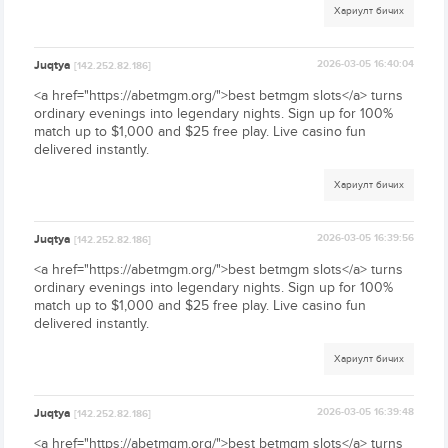
Хариулт бичих
Juqtya
2026-03-05 16:40:04
[142.252.82.186]
<a href="https://abetmgm.org/">best betmgm slots</a> turns
ordinary evenings into legendary nights. Sign up for 100%
match up to $1,000 and $25 free play. Live casino fun
delivered instantly.
Хариулт бичих
Juqtya
2026-03-05 16:39:56
[142.252.82.186]
<a href="https://abetmgm.org/">best betmgm slots</a> turns
ordinary evenings into legendary nights. Sign up for 100%
match up to $1,000 and $25 free play. Live casino fun
delivered instantly.
Хариулт бичих
Juqtya
2026-03-05 16:39:48
[142.252.82.186]
<a href="https://abetmgm.org/">best betmgm slots</a> turns