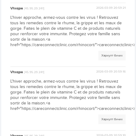
Vhxqpa
2026-03-09 20:59:21
[45.95.29.241]
L'hiver approche, armez-vous contre les virus ! Retrouvez
tous les remedes contre le rhume, la grippe et les maux de
gorge. Faites le plein de vitamine C et de produits naturels
pour renforcer votre immunite. Protegez votre famille sans
sortir de la maison.<a
href="https://careconnectclinic.com/rhinocort/">careconnectclinic</
Хариулт бичих
Vhxqpa
2026-03-09 20:59:16
[45.95.29.241]
L'hiver approche, armez-vous contre les virus ! Retrouvez
tous les remedes contre le rhume, la grippe et les maux de
gorge. Faites le plein de vitamine C et de produits naturels
pour renforcer votre immunite. Protegez votre famille sans
sortir de la maison.<a
href="https://careconnectclinic.com/rhinocort/">careconnectclinic</
Хариулт бичих
Vhxqpa
2026-03-09 20:59:10