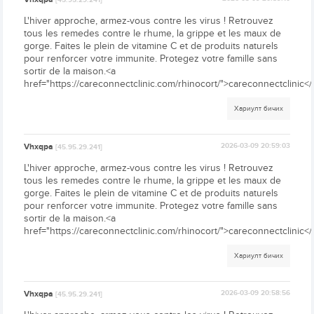
[45.95.29.241]
L'hiver approche, armez-vous contre les virus ! Retrouvez
tous les remedes contre le rhume, la grippe et les maux de
gorge. Faites le plein de vitamine C et de produits naturels
pour renforcer votre immunite. Protegez votre famille sans
sortir de la maison.<a
href="https://careconnectclinic.com/rhinocort/">careconnectclinic</
Хариулт бичих
Vhxqpa
2026-03-09 20:59:03
[45.95.29.241]
L'hiver approche, armez-vous contre les virus ! Retrouvez
tous les remedes contre le rhume, la grippe et les maux de
gorge. Faites le plein de vitamine C et de produits naturels
pour renforcer votre immunite. Protegez votre famille sans
sortir de la maison.<a
href="https://careconnectclinic.com/rhinocort/">careconnectclinic</
Хариулт бичих
Vhxqpa
2026-03-09 20:58:56
[45.95.29.241]