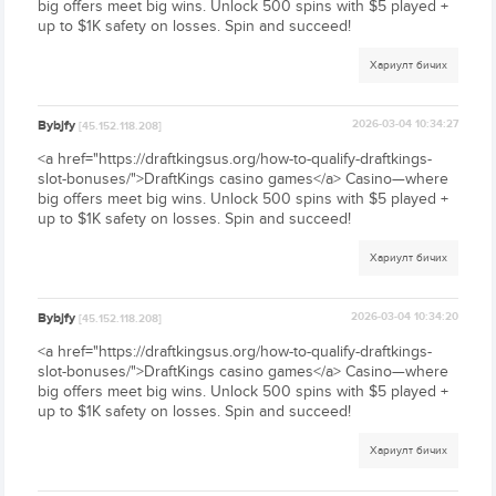
big offers meet big wins. Unlock 500 spins with $5 played +
up to $1K safety on losses. Spin and succeed!
Хариулт бичих
Bybjfy
2026-03-04 10:34:27
[45.152.118.208]
<a href="https://draftkingsus.org/how-to-qualify-draftkings-
slot-bonuses/">DraftKings casino games</a> Casino—where
big offers meet big wins. Unlock 500 spins with $5 played +
up to $1K safety on losses. Spin and succeed!
Хариулт бичих
Bybjfy
2026-03-04 10:34:20
[45.152.118.208]
<a href="https://draftkingsus.org/how-to-qualify-draftkings-
slot-bonuses/">DraftKings casino games</a> Casino—where
big offers meet big wins. Unlock 500 spins with $5 played +
up to $1K safety on losses. Spin and succeed!
Хариулт бичих