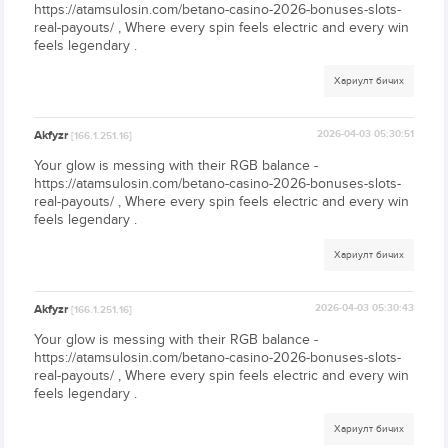
https://atamsulosin.com/betano-casino-2026-bonuses-slots-
real-payouts/ , Where every spin feels electric and every win
feels legendary .
Хариулт бичих
Akfyzr
2026-04-03 05:30:51
[166.1.251.16]
Your glow is messing with their RGB balance -
https://atamsulosin.com/betano-casino-2026-bonuses-slots-
real-payouts/ , Where every spin feels electric and every win
feels legendary .
Хариулт бичих
Akfyzr
2026-04-03 05:30:43
[166.1.251.16]
Your glow is messing with their RGB balance -
https://atamsulosin.com/betano-casino-2026-bonuses-slots-
real-payouts/ , Where every spin feels electric and every win
feels legendary .
Хариулт бичих