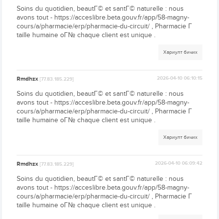
Soins du quotidien, beautГ© et santГ© naturelle : nous
avons tout - https://acceslibre.beta.gouv.fr/app/58-magny-
cours/a/pharmacie/erp/pharmacie-du-circuit/ , Pharmacie Г
taille humaine oГ№ chaque client est unique .
Хариулт бичих
Rmdhzx
2026-04-10 06:10:15
[77.83.185.229]
Soins du quotidien, beautГ© et santГ© naturelle : nous
avons tout - https://acceslibre.beta.gouv.fr/app/58-magny-
cours/a/pharmacie/erp/pharmacie-du-circuit/ , Pharmacie Г
taille humaine oГ№ chaque client est unique .
Хариулт бичих
Rmdhzx
2026-04-10 06:09:42
[77.83.185.229]
Soins du quotidien, beautГ© et santГ© naturelle : nous
avons tout - https://acceslibre.beta.gouv.fr/app/58-magny-
cours/a/pharmacie/erp/pharmacie-du-circuit/ , Pharmacie Г
taille humaine oГ№ chaque client est unique .