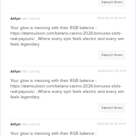
Хариулт бичих
Akfyzr
2026-04-03 05:31:21
[166.1.251.16]
Your glow is messing with their RGB balance -
https://atamsulosin.com/betano-casino-2026-bonuses-slots-
real-payouts/ , Where every spin feels electric and every win
feels legendary .
Хариулт бичих
Akfyzr
2026-04-03 05:31:11
[166.1.251.16]
Your glow is messing with their RGB balance -
https://atamsulosin.com/betano-casino-2026-bonuses-slots-
real-payouts/ , Where every spin feels electric and every win
feels legendary .
Хариулт бичих
Akfyzr
2026-04-03 05:31:01
[166.1.251.16]
Your glow is messing with their RGB balance -