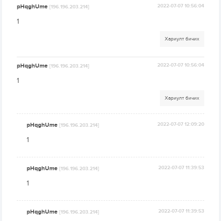
pHqghUme
2022-07-07 10:56:04
[196.196.203.214]
1
Хариулт бичих
pHqghUme
2022-07-07 10:56:04
[196.196.203.214]
1
Хариулт бичих
pHqghUme
2022-07-07 12:09:20
[196.196.203.214]
1
pHqghUme
2022-07-07 11:39:53
[196.196.203.214]
1
pHqghUme
2022-07-07 11:39:53
[196.196.203.214]