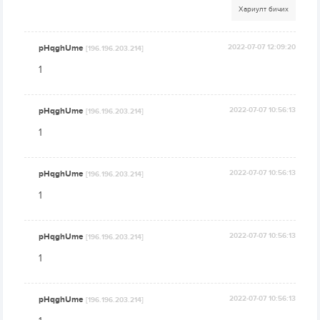
Хариулт бичих
pHqghUme
2022-07-07 12:09:20
[196.196.203.214]
1
pHqghUme
2022-07-07 10:56:13
[196.196.203.214]
1
pHqghUme
2022-07-07 10:56:13
[196.196.203.214]
1
pHqghUme
2022-07-07 10:56:13
[196.196.203.214]
1
pHqghUme
2022-07-07 10:56:13
[196.196.203.214]