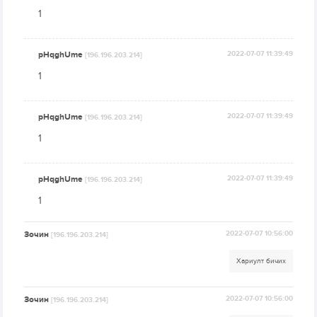
1
pHqghUme
2022-07-07 11:39:49
[196.196.203.214]
1
pHqghUme
2022-07-07 11:39:49
[196.196.203.214]
1
pHqghUme
2022-07-07 11:39:49
[196.196.203.214]
1
Зочин
2022-07-07 10:56:00
[196.196.203.214]
Хариулт бичих
Зочин
2022-07-07 10:56:00
[196.196.203.214]