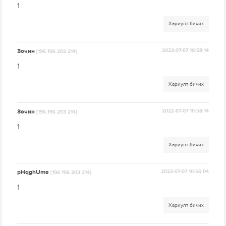
1
Хариулт бичих
Зочин
2022-07-07 10:58:14
[196.196.203.214]
1
Хариулт бичих
Зочин
2022-07-07 10:58:14
[196.196.203.214]
1
Хариулт бичих
pHqghUme
2022-07-07 10:56:04
[196.196.203.214]
1
Хариулт бичих