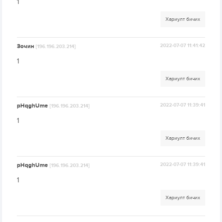
1
Хариулт бичих
Зочин
2022-07-07 11:41:42
[196.196.203.214]
1
Хариулт бичих
pHqghUme
2022-07-07 11:39:41
[196.196.203.214]
1
Хариулт бичих
pHqghUme
2022-07-07 11:39:41
[196.196.203.214]
1
Хариулт бичих