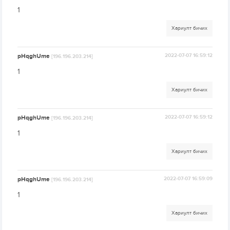
1
Хариулт бичих
pHqghUme
2022-07-07 16:59:12
[196.196.203.214]
1
Хариулт бичих
pHqghUme
2022-07-07 16:59:12
[196.196.203.214]
1
Хариулт бичих
pHqghUme
2022-07-07 16:59:09
[196.196.203.214]
1
Хариулт бичих