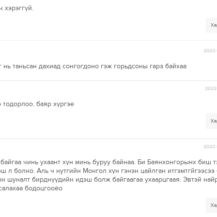
ч хэрэггүй.
Ха
2023-
 нь таньсан дахиад сонгогдоно гэж горьдсоны гарз байхаа
2022-
р тодорлоо. баяр хүргэе
Ха
2022-
 байгаа чинь ухаант хүн минь буруу байнаа. Би Баянхонгорынх биш т
ш л болно. Аль ч нутгийн Монгол хүн гэнэн цайлган итгэмтгйгээсээ
н шуналт бирднүүдийн идэш болж байгаагаа ухаарцгаая. Эвтэй най
 салахаа бодоцгооёо
Ха