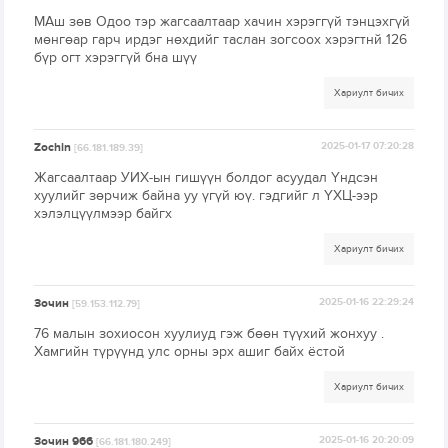
МАш зөв Одоо тэр жагсаалтаар хачин хэрэггүй тэнцэхгүй
мөнгөар гарч ирдэг нөхдийг таслан зогсоох хэрэгтнй 126
бүр огт хэрэггүй бна шүү
Хариулт бичих
Zochin
2025-01-17 07:20:28
[66.181.189.39]
Жагсаалтаар УИХ-ын гишүүн болдог асуудал Үндсэн
хуулийг зөрчиж байна уу үгүй юү. гэдгийг л ҮХЦ-ээр
хэлэлцүүлмээр байгх
Хариулт бичих
Зочин
2025-01-16 22:29:24
[59.153.112.79]
76 малын зохиосон хуулиуд гэж бөөн түүхий жонхуу .
Хамгийн түрүүнд улс орны эрх ашиг байх ёстой
Хариулт бичих
Зочин 966
2025-01-16 20:20:09
[66.181.180.249]