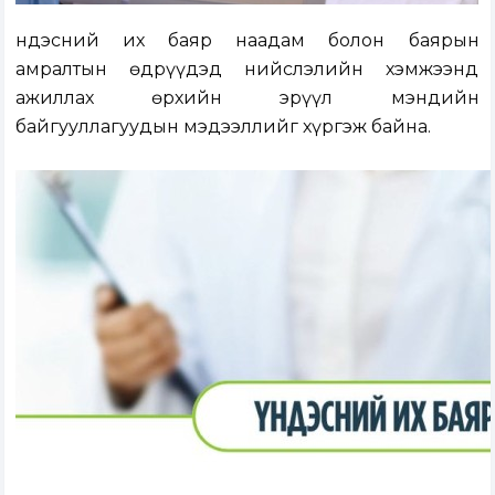
Үндэсний их баяр наадам болон баярын
амралтын өдрүүдэд нийслэлийн хэмжээнд
ажиллах өрхийн эрүүл мэндийн
байгууллагуудын мэдээллийг хүргэж байна.