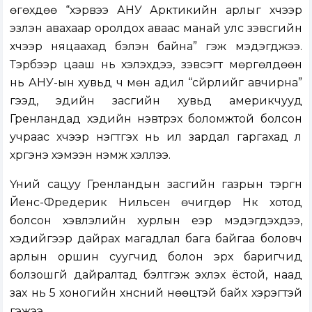
өгөхдөө “хэрвээ АНУ Арктикийн арлыг хүчээр
эзлэн авахаар оролдох аваас манай улс зэвсгийн
хүчээр няцаахад бэлэн байна” гэж мэдэгджээ.
Тэрбээр цааш нь хэлэхдээ, зэвсэгт мөргөлдөөн
нь АНУ-ын хувьд ч мөн адил “сүйрлийг авчирна”
гээд, эдийн засгийн хувьд америкчууд
Гренландад хэдийн нэвтрэх боломжтой болсон
учраас хүчээр нэгтгэх нь илүү зардал гаргахад л
хүргэнэ хэмээн нэмж хэллээ.
Үүний сацуу Гренландын засгийн газрын тэргүүн
Йенс-Фредерик Нильсен өчигдөр Нүүк хотод
болсон хэвлэлийн хурлын үеэр мэдэгдэхдээ,
хэдийгээр дайрах магадлал бага байгаа боловч
арлын оршин суугчид болон эрх баригчид
болзошгүй дайралтад бэлтгэж эхлэх ёстой, наад
зах нь 5 хоногийн хүнсний нөөцтэй байх хэрэгтэй
гэжээ.