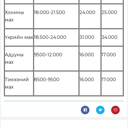
Хонины
18.000-21.500
24.000
25.000
мах
Үхрийн мах
18.500-24.000
31.000
34.000
Адууны
9500-12.000
16.000
17.000
мах
Тэмээний
8500-9500
16.000
17.000
мах