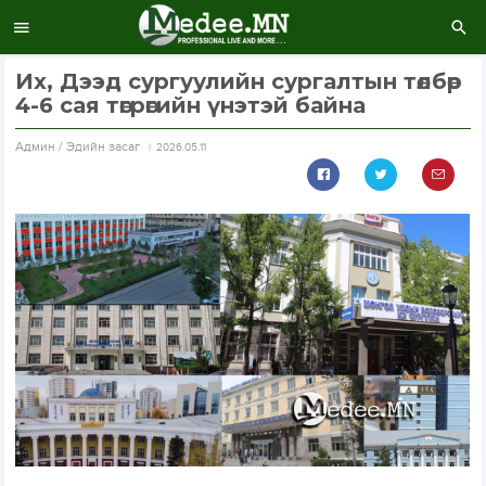
Их, Дээд сургуулийн сургалтын төлбөр
4-6 сая төгрөгийн үнэтэй байна
Aдмин / Эдийн засаг
2026.05.11