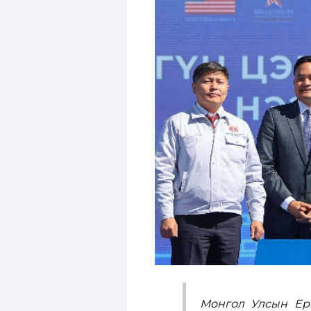
Монгол Улсын Ерө