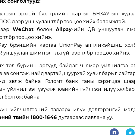
ийх сонголтууд:
улсын эрхтэй бүх төрлийн картыг БНХАУ-ын худал
ОС дээр уншуулан төлбөр тооцоо хийх боломжтой.
шнээр
WeChat
болон
Alipay
-ийн QR уншуулан ям
төлбөр тооцоо хийнэ.
Pay брэндийн картаа UnionPay аппликэйшнд хол
 уншуулан шимтгэл төлөхгүйгээр төлбөр тооцоо хийнэ.
йх төрөл бүрийн аргууд байдаг ч ямар үйлчилгээ а
ээ зөв сонгож, найдвартай, шуурхай хувилбарыг сайта
нд зөвлөж байна. Голомт банк таны хэрэгцээ шаа
н үйлчилгээг үзүүлж, юанийн гүйлгээг илүү хялбар
л болгож байна.
хүүн үйлчилгээний талаарх илүү дэлгэрэнгүй мэд
ний төвийн
1800-1646
дугаараас лавлана уу.