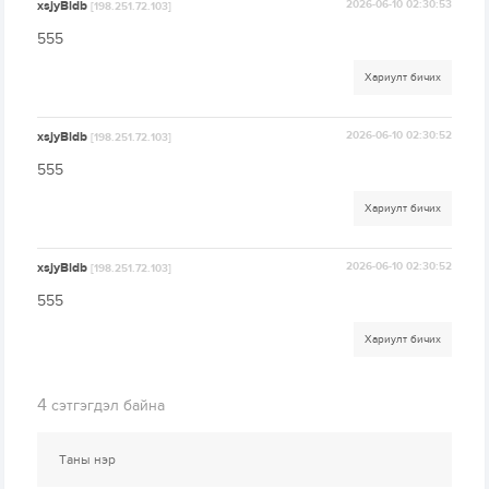
xsjyBldb
2026-06-10 02:30:53
[198.251.72.103]
555
Хариулт бичих
xsjyBldb
2026-06-10 02:30:52
[198.251.72.103]
555
Хариулт бичих
xsjyBldb
2026-06-10 02:30:52
[198.251.72.103]
555
Хариулт бичих
4
сэтгэгдэл байна