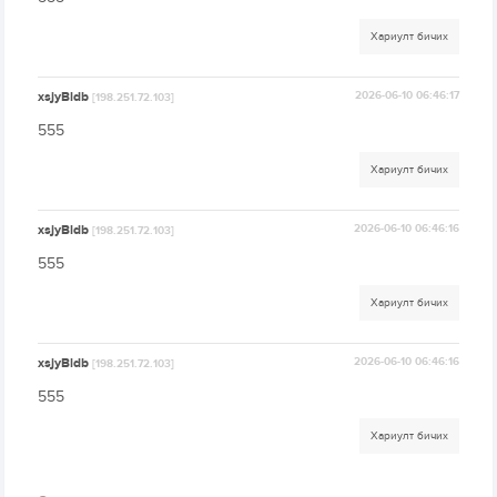
Хариулт бичих
xsjyBldb
2026-06-10 06:46:17
[198.251.72.103]
555
Хариулт бичих
xsjyBldb
2026-06-10 06:46:16
[198.251.72.103]
555
Хариулт бичих
xsjyBldb
2026-06-10 06:46:16
[198.251.72.103]
555
Хариулт бичих