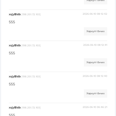
Хариулт бичих
xsjyBldb
2026-06-10 08:12:42
[198.251.72.103]
555
Хариулт бичих
xsjyBldb
2026-06-10 08:12:41
[198.251.72.103]
555
Хариулт бичих
xsjyBldb
2026-06-10 08:12:40
[198.251.72.103]
555
Хариулт бичих
xsjyBldb
2026-06-10 06:46:21
[198.251.72.103]
555