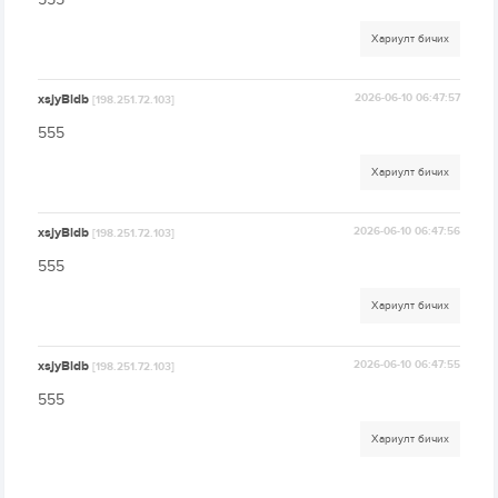
Хариулт бичих
xsjyBldb
2026-06-10 06:47:57
[198.251.72.103]
555
Хариулт бичих
xsjyBldb
2026-06-10 06:47:56
[198.251.72.103]
555
Хариулт бичих
xsjyBldb
2026-06-10 06:47:55
[198.251.72.103]
555
Хариулт бичих