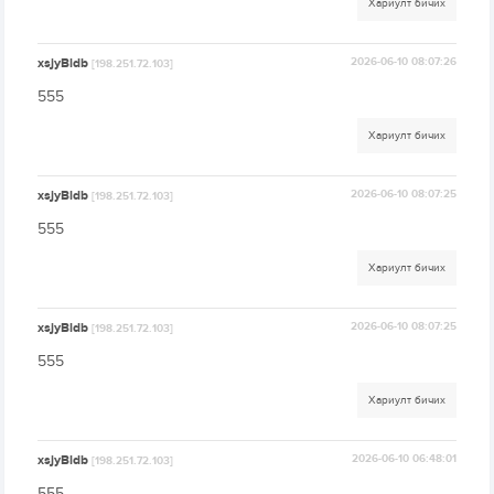
Хариулт бичих
xsjyBldb
2026-06-10 08:07:26
[198.251.72.103]
555
Хариулт бичих
xsjyBldb
2026-06-10 08:07:25
[198.251.72.103]
555
Хариулт бичих
xsjyBldb
2026-06-10 08:07:25
[198.251.72.103]
555
Хариулт бичих
xsjyBldb
2026-06-10 06:48:01
[198.251.72.103]
555