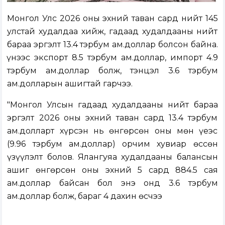
Монгол Улс 2026 оны эхний таван сард нийт 145
улстай худалдаа хийж, гадаад худалдааны нийт
бараа эргэлт 13.4 тэрбум ам.доллар болсон байна.
Үүнээс экспорт 8.5 тэрбум ам.доллар, импорт 4.9
тэрбум ам.доллар болж, тэнцэл 3.6 тэрбум
ам.долларын ашигтай гарчээ.
"Монгол Улсын гадаад худалдааны нийт бараа
эргэлт 2026 оны эхний таван сард 13.4 тэрбум
ам.долларт хүрсэн нь өнгөрсөн оны мөн үеэс
(9.96 тэрбум ам.доллар) орчим хувиар өссөн
үзүүлэлт болов. Ялангуяа худалдааны балансын
ашиг өнгөрсөн оны эхний 5 сард 884.5 сая
ам.доллар байсан бол энэ онд 3.6 тэрбум
ам.доллар болж, бараг 4 дахин өсчээ