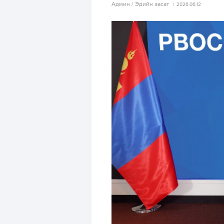
Aдмин / Эдийн засаг
2026.06.12