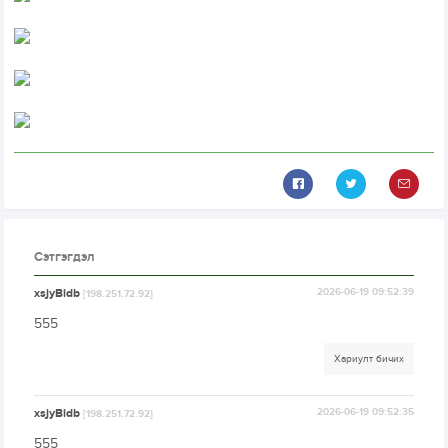
Сэтгэгдэл
xsjyBldb
2026-06-19 09:52:39
[198.251.72.92]
555
Хариулт бичих
xsjyBldb
2026-06-19 09:52:35
[198.251.72.92]
555