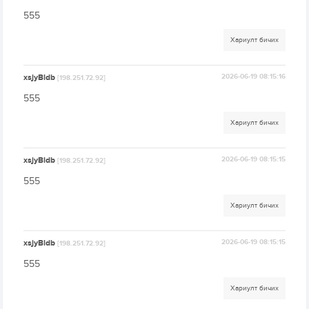
555
Хариулт бичих
xsjyBldb
2026-06-19 08:15:16
[198.251.72.92]
555
Хариулт бичих
xsjyBldb
2026-06-19 08:15:15
[198.251.72.92]
555
Хариулт бичих
xsjyBldb
2026-06-19 08:15:15
[198.251.72.92]
555
Хариулт бичих