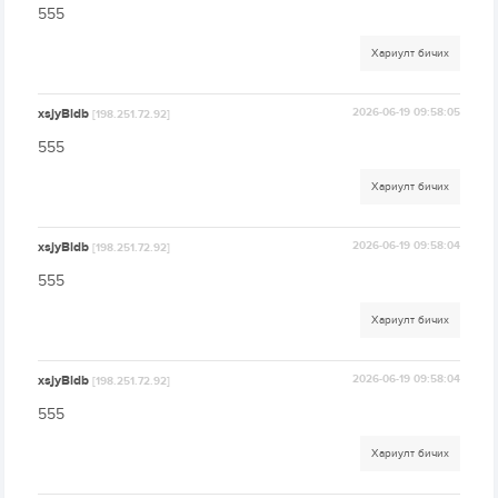
555
Хариулт бичих
xsjyBldb
2026-06-19 09:58:05
[198.251.72.92]
555
Хариулт бичих
xsjyBldb
2026-06-19 09:58:04
[198.251.72.92]
555
Хариулт бичих
xsjyBldb
2026-06-19 09:58:04
[198.251.72.92]
555
Хариулт бичих