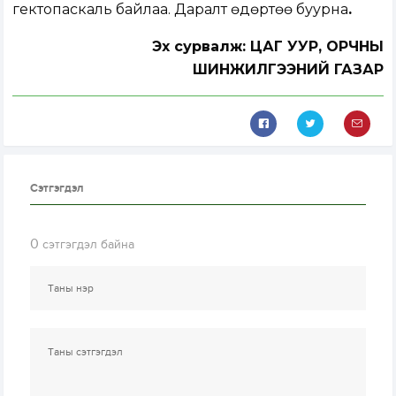
гектопаскаль байлаа. Даралт өдөртөө буурна
.
Эх сурвалж: ЦАГ УУР, ОРЧНЫ
ШИНЖИЛГЭЭНИЙ ГАЗАР
Сэтгэгдэл
0
сэтгэгдэл байна