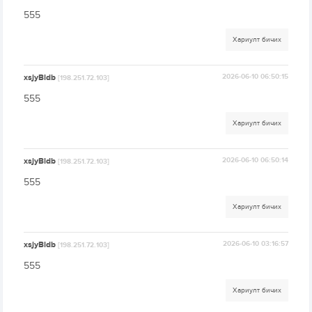
555
Хариулт бичих
xsjyBldb
2026-06-10 06:50:15
[198.251.72.103]
555
Хариулт бичих
xsjyBldb
2026-06-10 06:50:14
[198.251.72.103]
555
Хариулт бичих
xsjyBldb
2026-06-10 03:16:57
[198.251.72.103]
555
Хариулт бичих