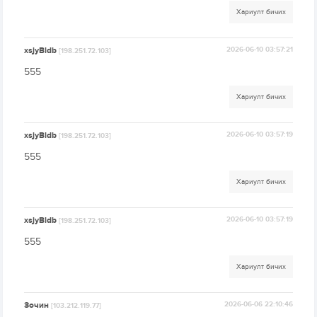
Хариулт бичих
xsjyBldb
2026-06-10 03:57:21
[198.251.72.103]
555
Хариулт бичих
xsjyBldb
2026-06-10 03:57:19
[198.251.72.103]
555
Хариулт бичих
xsjyBldb
2026-06-10 03:57:19
[198.251.72.103]
555
Хариулт бичих
Зочин
2026-06-06 22:10:46
[103.212.119.77]