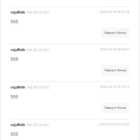
xsjyBldb
2026-06-10 06:56:18
[198.251.72.103]
555
Хариулт бичих
xsjyBldb
2026-06-10 06:56:17
[198.251.72.103]
555
Хариулт бичих
xsjyBldb
2026-06-10 06:56:17
[198.251.72.103]
555
Хариулт бичих
xsjyBldb
2026-06-10 03:57:25
[198.251.72.103]
555