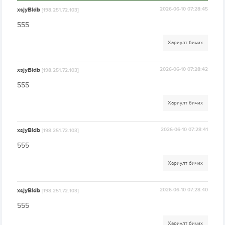
xsjyBldb
2026-06-10 07:28:45
[198.251.72.103]
555
Хариулт бичих
xsjyBldb
2026-06-10 07:28:42
[198.251.72.103]
555
Хариулт бичих
xsjyBldb
2026-06-10 07:28:41
[198.251.72.103]
555
Хариулт бичих
xsjyBldb
2026-06-10 07:28:40
[198.251.72.103]
555
Хариулт бичих