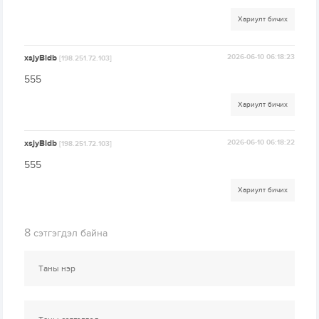
Хариулт бичих
xsjyBldb
2026-06-10 06:18:23
[198.251.72.103]
555
Хариулт бичих
xsjyBldb
2026-06-10 06:18:22
[198.251.72.103]
555
Хариулт бичих
8
сэтгэгдэл байна