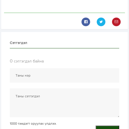
Сэтгэгдэл
0
сэтгэгдэл байна
1000
тэмдэгт оруулах үлдлээ.