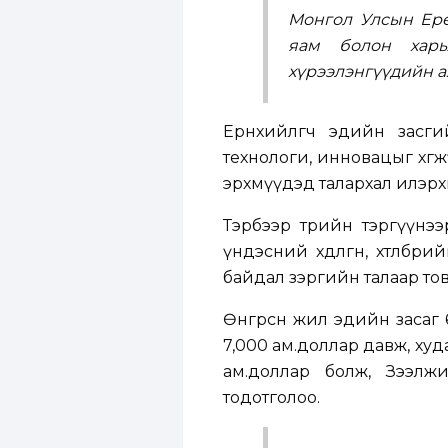
Монгол Улсын Ерө
яам болон харья
хүрээлэнгүүдийн а
Ерөнхийлөгч эдийн засг
технологи, инновацыг хөг
эрхмүүдэд талархал илэрх
Тэрбээр төрийн тэргүүнэ
үндэсний хөдөлгөөн, хөтөл
байдал зэргийн талаар то
Өнгөрсөн жил эдийн засаг 
7,000 ам.доллар давж, худал
ам.доллар болж, Зээлжи
тодотголоо.