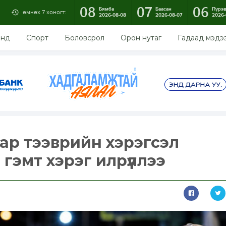
08
07
06
Бямба
Баасан
Пүрэ
өмнөх 7 хоногт:
2026-08-08
2026-08-07
2026-
энд
Спорт
Боловсрол
Орон нутаг
Гадаад мэдэ
аар тээврийн хэрэгсэл
гэмт хэрэг илрүүллээ