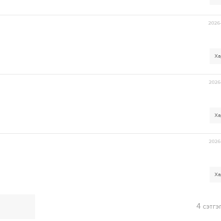
2026-
Ха
2026-
Ха
2026-
Ха
4
сэтгэ