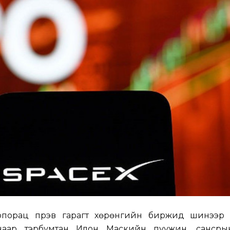
порац пүрэв гарагт хөрөнгийн биржид шинээр бүр
аснаар тэрбумтан Илон Маскийн пуужин, сансры