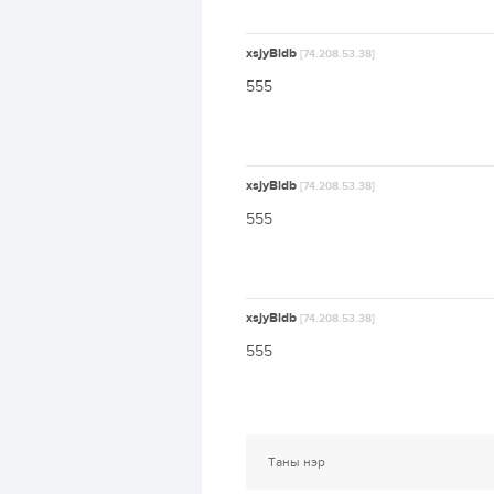
xsjyBldb
[74.208.53.38]
555
xsjyBldb
[74.208.53.38]
555
xsjyBldb
[74.208.53.38]
555