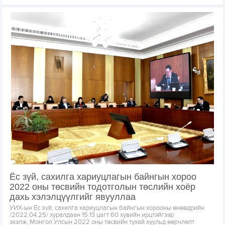
Ёс зүй, сахилга хариуцлагын байнгын хороо
2022 оны төсвийн тодотголын төслийн хоёр
дахь хэлэлцүүлгийг явууллаа
УИХ-ын Ёс зүй, сахилга хариуцлагын байнгын хорооны өнөөдрийн
/2022.04.25/ хуралдаан 15.13 цагт 60 хувийн ирцтэйгээр
эхэлж, Монгол Улсын 2022 оны төсвийн тухай хуульд өөрчлөлт