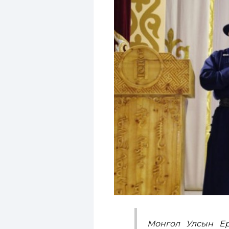
Монгол Улсын Ерө