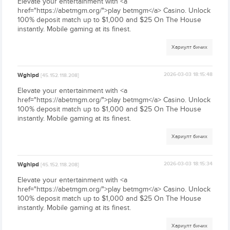
Elevate your entertainment with <a
href="https://abetmgm.org/">play betmgm</a> Casino. Unlock
100% deposit match up to $1,000 and $25 On The House
instantly. Mobile gaming at its finest.
Хариулт бичих
Wghipd
2026-03-03 18:15:48
[45.152.118.208]
Elevate your entertainment with <a
href="https://abetmgm.org/">play betmgm</a> Casino. Unlock
100% deposit match up to $1,000 and $25 On The House
instantly. Mobile gaming at its finest.
Хариулт бичих
Wghipd
2026-03-03 18:15:34
[45.152.118.208]
Elevate your entertainment with <a
href="https://abetmgm.org/">play betmgm</a> Casino. Unlock
100% deposit match up to $1,000 and $25 On The House
instantly. Mobile gaming at its finest.
Хариулт бичих