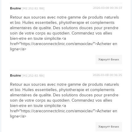
Evutrw
2026-03-08 00:36:37
[142.252.82.186]
Retour aux sources avec notre gamme de produits naturels
et bio. Huiles essentielles, phytotherapie et complements
alimentaires de qualite. Des solutions douces pour prendre
soin de votre corps au quotidien. Commandez vos allies
bien-etre en toute simplicite.<a
href="https://careconnectclinic.com/amoxiclav/">Acheter en
ligne</a>
Хариулт бичих
Evutrw
2026-03-08 00:36:25
[142.252.82.186]
Retour aux sources avec notre gamme de produits naturels
et bio. Huiles essentielles, phytotherapie et complements
alimentaires de qualite. Des solutions douces pour prendre
soin de votre corps au quotidien. Commandez vos allies
bien-etre en toute simplicite.<a
href="https://careconnectclinic.com/amoxiclav/">Acheter en
ligne</a>
Хариулт бичих