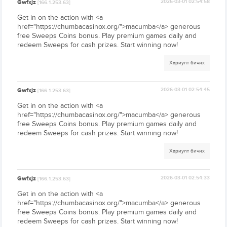
Gwfxjz
2026-03-01 02:54:58
[166.1.253.63]
Get in on the action with <a
href="https://chumbacasinox.org/">macumba</a> generous
free Sweeps Coins bonus. Play premium games daily and
redeem Sweeps for cash prizes. Start winning now!
Хариулт бичих
Gwfxjz
2026-03-01 02:54:45
[166.1.253.63]
Get in on the action with <a
href="https://chumbacasinox.org/">macumba</a> generous
free Sweeps Coins bonus. Play premium games daily and
redeem Sweeps for cash prizes. Start winning now!
Хариулт бичих
Gwfxjz
2026-03-01 02:54:33
[166.1.253.63]
Get in on the action with <a
href="https://chumbacasinox.org/">macumba</a> generous
free Sweeps Coins bonus. Play premium games daily and
redeem Sweeps for cash prizes. Start winning now!