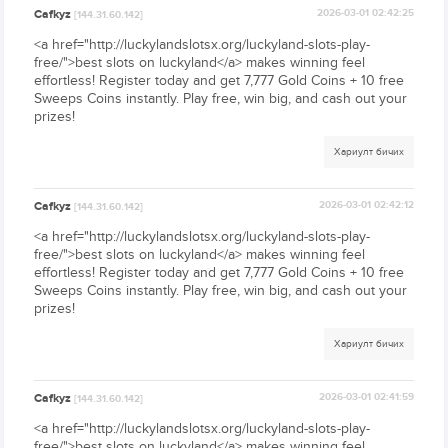
Cafkyz
2026-03-01 02:42:25
[144.31.60.142]
<a href="http://luckylandslotsx.org/luckyland-slots-play-
free/">best slots on luckyland</a> makes winning feel
effortless! Register today and get 7,777 Gold Coins + 10 free
Sweeps Coins instantly. Play free, win big, and cash out your
prizes!
Хариулт бичих
Cafkyz
2026-03-01 02:42:12
[144.31.60.142]
<a href="http://luckylandslotsx.org/luckyland-slots-play-
free/">best slots on luckyland</a> makes winning feel
effortless! Register today and get 7,777 Gold Coins + 10 free
Sweeps Coins instantly. Play free, win big, and cash out your
prizes!
Хариулт бичих
Cafkyz
2026-03-01 02:41:59
[144.31.60.142]
<a href="http://luckylandslotsx.org/luckyland-slots-play-
free/">best slots on luckyland</a> makes winning feel