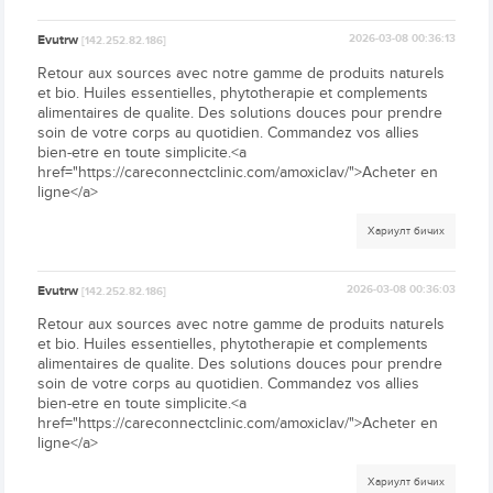
Evutrw
2026-03-08 00:36:13
[142.252.82.186]
Retour aux sources avec notre gamme de produits naturels
et bio. Huiles essentielles, phytotherapie et complements
alimentaires de qualite. Des solutions douces pour prendre
soin de votre corps au quotidien. Commandez vos allies
bien-etre en toute simplicite.<a
href="https://careconnectclinic.com/amoxiclav/">Acheter en
ligne</a>
Хариулт бичих
Evutrw
2026-03-08 00:36:03
[142.252.82.186]
Retour aux sources avec notre gamme de produits naturels
et bio. Huiles essentielles, phytotherapie et complements
alimentaires de qualite. Des solutions douces pour prendre
soin de votre corps au quotidien. Commandez vos allies
bien-etre en toute simplicite.<a
href="https://careconnectclinic.com/amoxiclav/">Acheter en
ligne</a>
Хариулт бичих