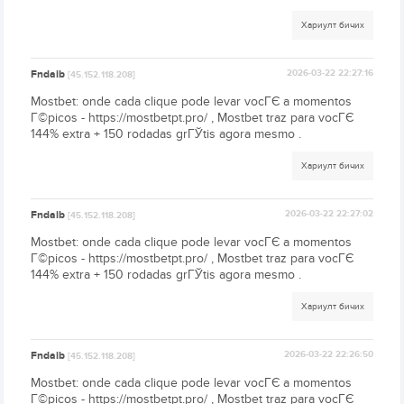
Хариулт бичих
Fndaib
2026-03-22 22:27:16
[45.152.118.208]
Mostbet: onde cada clique pode levar vocГЄ a momentos
Г©picos - https://mostbetpt.pro/ , Mostbet traz para vocГЄ
144% extra + 150 rodadas grГЎtis agora mesmo .
Хариулт бичих
Fndaib
2026-03-22 22:27:02
[45.152.118.208]
Mostbet: onde cada clique pode levar vocГЄ a momentos
Г©picos - https://mostbetpt.pro/ , Mostbet traz para vocГЄ
144% extra + 150 rodadas grГЎtis agora mesmo .
Хариулт бичих
Fndaib
2026-03-22 22:26:50
[45.152.118.208]
Mostbet: onde cada clique pode levar vocГЄ a momentos
Г©picos - https://mostbetpt.pro/ , Mostbet traz para vocГЄ