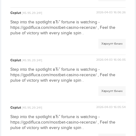
Ccplut
2026-04-03 16:06:26
[45.95.29.241]
Step into the spotlight вЂ” fortune is watching -
https://gpdifluca.com/mostbet-casino-recenze/ , Feel the
pulse of victory with every single spin .
Хариулт бичих
Ccplut
2026-04-03 16:06:05
[45.95.29.241]
Step into the spotlight вЂ” fortune is watching -
https://gpdifluca.com/mostbet-casino-recenze/ , Feel the
pulse of victory with every single spin .
Хариулт бичих
Ccplut
2026-04-03 16:05:54
[45.95.29.241]
Step into the spotlight вЂ” fortune is watching -
https://gpdifluca.com/mostbet-casino-recenze/ , Feel the
pulse of victory with every single spin .