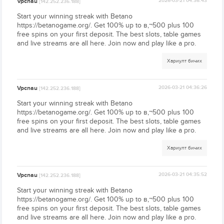
Vpcnau
2026-03-21 04:36:43
[142.252.236.188]
Start your winning streak with Betano
https://betanogame.org/. Get 100% up to в‚¬500 plus 100
free spins on your first deposit. The best slots, table games
and live streams are all here. Join now and play like a pro.
Хариулт бичих
Vpcnau
2026-03-21 04:36:26
[142.252.236.188]
Start your winning streak with Betano
https://betanogame.org/. Get 100% up to в‚¬500 plus 100
free spins on your first deposit. The best slots, table games
and live streams are all here. Join now and play like a pro.
Хариулт бичих
Vpcnau
2026-03-21 04:35:52
[142.252.236.188]
Start your winning streak with Betano
https://betanogame.org/. Get 100% up to в‚¬500 plus 100
free spins on your first deposit. The best slots, table games
and live streams are all here. Join now and play like a pro.