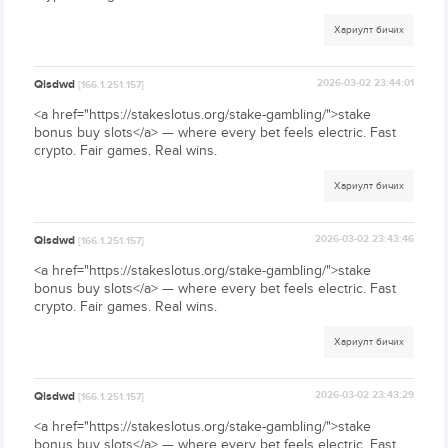
Хариулт бичих
Qisdwd
2026-03-02 23:44:01
[166.1.251.157]
<a href="https://stakeslotus.org/stake-gambling/">stake
bonus buy slots</a> — where every bet feels electric. Fast
crypto. Fair games. Real wins.
Хариулт бичих
Qisdwd
2026-03-02 23:43:46
[166.1.251.157]
<a href="https://stakeslotus.org/stake-gambling/">stake
bonus buy slots</a> — where every bet feels electric. Fast
crypto. Fair games. Real wins.
Хариулт бичих
Qisdwd
2026-03-02 23:43:29
[166.1.251.157]
<a href="https://stakeslotus.org/stake-gambling/">stake
bonus buy slots</a> — where every bet feels electric. Fast