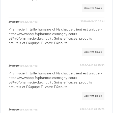
Хариулт бичих
Jvwpcw
2026-04-10 20:25:41
[89.125.95.148]
Pharmacie Г taille humaine oГ№ chaque client est unique -
https://www.doqi.fr/pharmacies/magny-cours-
58470/pharmacie-du-circuit , Soins efficaces, produits
naturels et Г©quipe Г votre Г©coute .
Хариулт бичих
Jvwpcw
2026-04-10 20:25:33
[89.125.95.148]
Pharmacie Г taille humaine oГ№ chaque client est unique -
https://www.doqi.fr/pharmacies/magny-cours-
58470/pharmacie-du-circuit , Soins efficaces, produits
naturels et Г©quipe Г votre Г©coute .
Хариулт бичих
Jvwpcw
2026-04-10 20:25:24
[89.125.95.148]