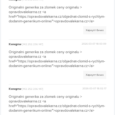
Originalni generika za zlomek ceny originalu >
opravdovalekarna.cz <a
href="https://opravdovalekarna.cz/objednat-clomid-s-rychlym-
dodanim-generikum-online/">opravdovalekarna.cz</a>
Хариулт бичих
Kwwgnw
2026-03-07 18:03:09
[142.252.236.147]
Originalni generika za zlomek ceny originalu >
opravdovalekarna.cz <a
href="https://opravdovalekarna.cz/objednat-clomid-s-rychlym-
dodanim-generikum-online/">opravdovalekarna.cz</a>
Хариулт бичих
Kwwgnw
2026-03-07 18:02:17
[142.252.236.147]
Originalni generika za zlomek ceny originalu >
opravdovalekarna.cz <a
href="https://opravdovalekarna.cz/objednat-clomid-s-rychlym-
dodanim-generikum-online/">opravdovalekarna.cz</a>