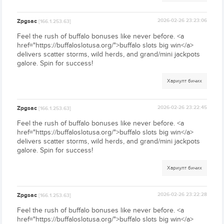
Zpgsac
2026-02-26 23:23:06
[166.1.253.63]
Feel the rush of buffalo bonuses like never before. <a
href="https://buffaloslotusa.org/">buffalo slots big win</a>
delivers scatter storms, wild herds, and grand/mini jackpots
galore. Spin for success!
Хариулт бичих
Zpgsac
2026-02-26 23:22:45
[166.1.253.63]
Feel the rush of buffalo bonuses like never before. <a
href="https://buffaloslotusa.org/">buffalo slots big win</a>
delivers scatter storms, wild herds, and grand/mini jackpots
galore. Spin for success!
Хариулт бичих
Zpgsac
2026-02-26 23:22:28
[166.1.253.63]
Feel the rush of buffalo bonuses like never before. <a
href="https://buffaloslotusa.org/">buffalo slots big win</a>