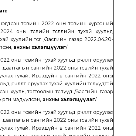
ал:
нэгдсэн төсвийн 2022 оны төсвийн хүрээний
2024 оны төсвийн төсөөллийн тухай хуульд
ухай хуулийн төсөл
/
Засгийн газар 2022.04.20-
үлсэн,
анхны хэлэлцүүлэг
/
22 оны төсвийн тухай хуульд өөрчлөлт оруулах
 даатгалын сангийн 2022 оны төсвийн тухай
оруулах тухай, Ирээдүйн өв сангийн 2022 оны
льд өөрчлөлт оруулах тухай хуулийн төсөлүүдтэй
лсэн хууль, тогтоолын төслүүд
/
Засгийн газар
 өргөн мэдүүлсэн,
анхны хэлэлцүүлэг
/
22 оны төсвийн тухай хуульд өөрчлөлт оруулах
 даатгалын сангийн 2022 оны төсвийн тухай
оруулах тухай, Ирээдүйн өв сангийн 2022 оны
ульд өөрчлөлт оруулах тухай хуулийн төслүүд
/