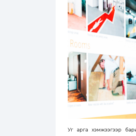
Уг арга хэмжээгээр бар