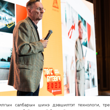
илгын салбарын шинэ дэвшилтэт технологи, тре