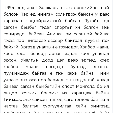
-1994 онд анх Г.Золжаргал гэж ерөнхийлөгчтэй
болсон. Тэр үед нийгэм солигдож байсан учраас
хараахан задгайрчихаагүй байсан. Тухайн үед
сагсан бөмбөг гэдэг спортыг хүн болгон үзэж
сонирхдог байсан. Аливаа юм өсөлттэй байлаа
гэхэд тэр чигээрээ өссөөр байгаад дуусна гэж
байхгүй. Эргээд уналтын үе тохиодог. Холбоо маань
хоёр хэсэг болоод арван хэдэн жил уналтад
орсон. Уналтын доод цэг дээр эргээд хоёр
холбоо маань нэгдээд буцаад дээшээ
пуужиндаж байгаа үе гэж харж байна. Тийм
учраас энэ өсөлтөө бариад, эв нэгдэлтэй яваад
байвал сагсан бөмбөгийн спорт Монголд бүр илүү
өндөр хөгжих боломж их харагдаж байна.
Тиймээс энэ сайхан цаг үед сагс тоглож байгаа дүү
нартаа бэлтгэл сургуулилтаа сайн хийгээд,
холбоогоо сайн дэмжээд эв нэгдэлтэй байх