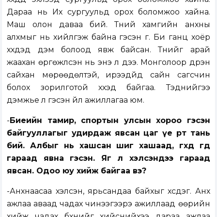
Дараа нь Их сургуульд орох боломжоо хайна.
Маш олон даваа бий. Түүний хамгийн анхны
алхмыг нь хийлгэж байна гэсэн үг. Би ганц хоёр
хүүхдэд дэм болоод явж байсан. Түүнийг арай
жаахан өргөжүүлсэн нь энэ л дээ. Монголоор дүүрэн
сайхан мөрөөдөлтэй, ирээдүйд сайн сагсчин
болох зорилготой хүүхэд байгаа. Тэднийгээ
дэмжье л гэсэн үйл ажиллагаа юм.
-
Биеийн тамир, спортын улсын хороо гэсэн
байгууллагыг удирдаж явсан цаг үе өөрт тань
бий. Албыг нь хашсан шиг хашаад, өгөхдөө өгөөд
гараад явна гэсэн. Яг л хэлсэндээ гараад
явсан. Одоо юу хийж байгаа вэ?
-Анхнаасаа хэлсэн, ярьсандаа байхыг хүсдэг. Анх
ажлаа аваад чадах чинээгээрэ ажиллаад өөрийн
хийж чадах бүхнийг хийснийхээ дараа ажлаа