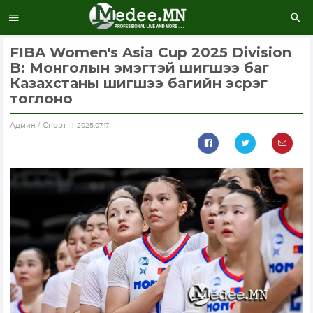
FIBA Women's Asia Cup 2025 Division
B: Монголын эмэгтэй шигшээ баг
Казахстаны шигшээ багийн эсрэг
тоглоно
Aдмин / Спорт
2025.07.17